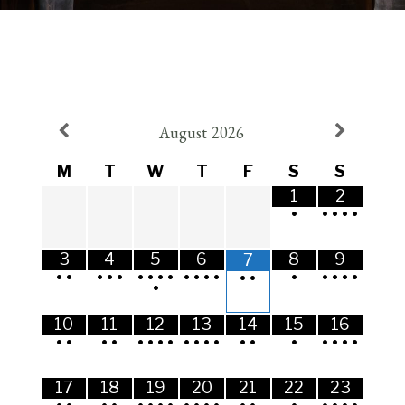
August
2026
M
T
W
T
F
S
S
1
2
•
•
•
•
•
3
4
5
6
8
9
7
•
•
•
•
•
•
•
•
•
•
•
•
•
•
•
•
•
•
•
•
•
10
11
12
13
14
15
16
•
•
•
•
•
•
•
•
•
•
•
•
•
•
•
•
•
•
•
17
18
19
20
21
22
23